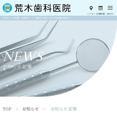
アクセス
診療時間
MENU
お知らせ｜茨木市、茨木駅エリアで歯科をお探しの方は荒木歯科医院まで
NEWS
お知らせ 記事
TOP
>
お知らせ
> お知らせ 記事