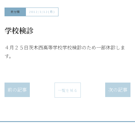
未分類
2012/3/12(月)
学校検診
４月２５日茨木西高等学校学校検診のため一部休診しま
す。
前の記事
次の記事
一覧を見る