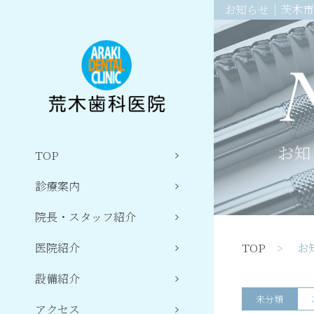
お知らせ｜茨木市
お知
TOP
診療案内
院長・スタッフ紹介
TOP
> お
医院紹介
設備紹介
未分類
アクセス