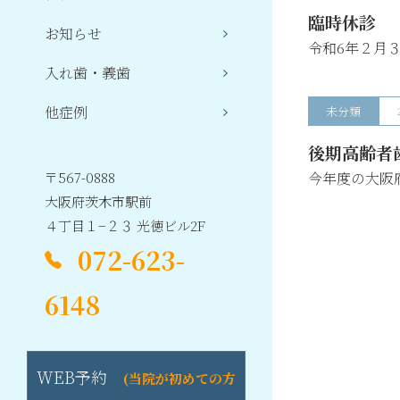
臨時休診
お知らせ
令和6年２月
入れ歯・義歯
他症例
未分類
後期高齢者
今年度の大阪
〒567-0888
大阪府茨木市駅前
４丁目１−２３ 光徳ビル2F
072-623-
6148
WEB予約
(当院が初めての方