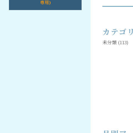
専用)
カテゴ
未分類
(113)