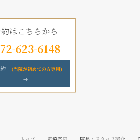
予約はこちらから
72-623-6148
予約
(当院が初めての方専用)
トップ
診療案内
院長・スタッフ紹介