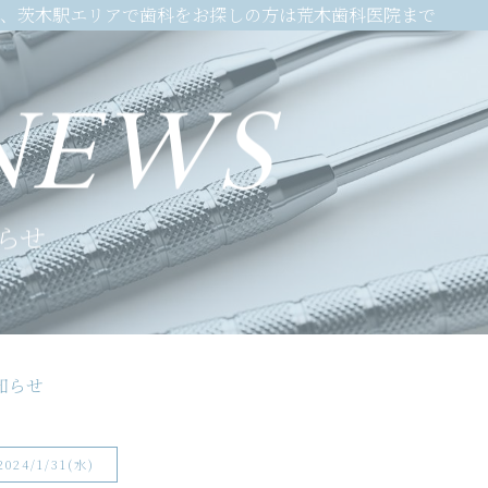
、茨木駅エリアで歯科をお探しの方は荒木歯科医院まで
NEWS
らせ
知らせ
2024/1/31(水)