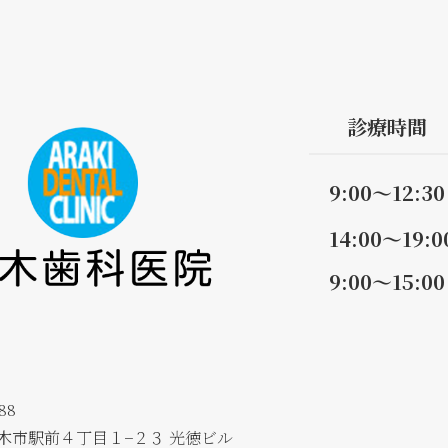
診療時間
9:00～12:30
14:00～19:0
9:00～15:00
88
木市駅前４丁目１−２３ 光徳ビル