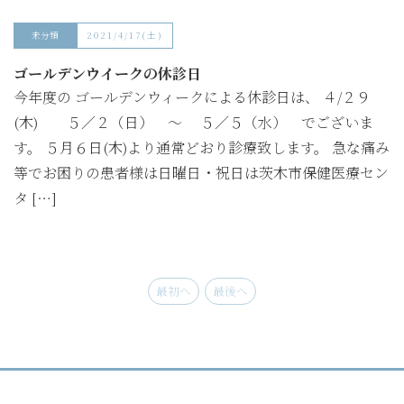
未分類
2021/4/17(土)
ゴールデンウイークの休診日
今年度の ゴールデンウィークによる休診日は、 ４/２９
(木) ５／２（日） ～ ５／５（水） でございま
す。 ５月６日(木)より通常どおり診療致します。 急な痛み
等でお困りの患者様は日曜日・祝日は茨木市保健医療セン
タ […]
最初へ
最後へ