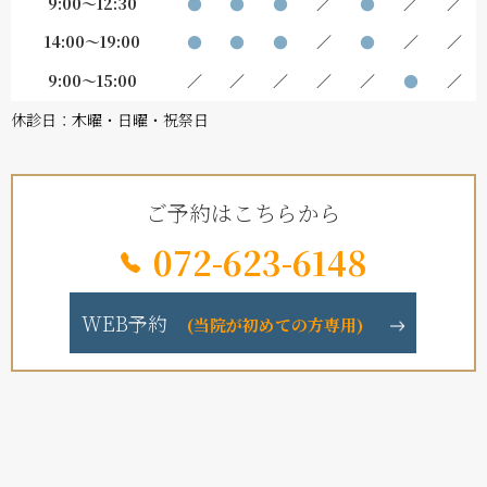
9:00～12:30
●
●
●
／
●
／
／
14:00～19:00
●
●
●
／
●
／
／
9:00～15:00
／
／
／
／
／
●
／
休診日：木曜・日曜・祝祭日
ご予約はこちらから
072-623-6148
WEB予約
(当院が初めての方専用)