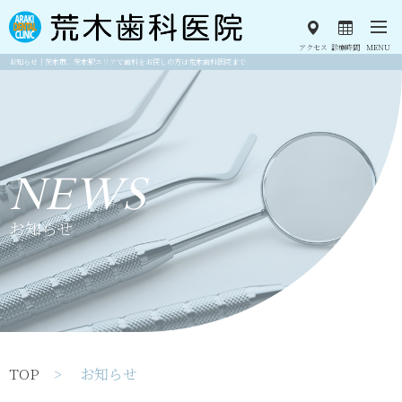
アクセス
診療時間
MENU
お知らせ｜茨木市、茨木駅エリアで歯科をお探しの方は荒木歯科医院まで
NEWS
お知らせ
TOP
> お知らせ