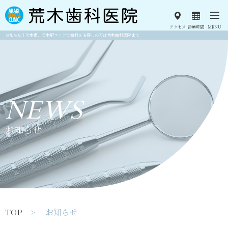
アクセス
診療時間
MENU
お知らせ｜茨木市、茨木駅エリアで歯科をお探しの方は荒木歯科医院まで
NEWS
お知らせ
TOP
> お知らせ