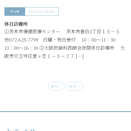
未分類
2022/12/28(水)
休日診療所
①茨木市保健医療センター 茨木市春日3丁目１３－５
☏072-625-7799 日曜・祝日受付 10：00～11：30
13：00～16：30 ②大阪府歯科医師会夜間休日診療所 大
阪市天王寺区堂ヶ芝１－３－２７ […]
最初へ
最後へ