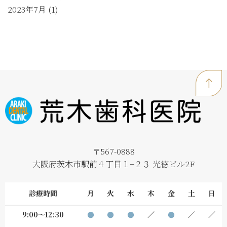
2023年7月
(1)
〒567-0888
大阪府茨木市駅前４丁目１−２３ 光徳ビル2F
診療時間
月
火
水
木
金
土
日
9:00～12:30
●
●
●
／
●
／
／