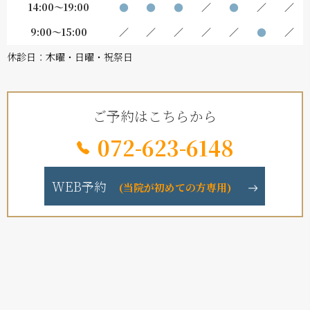
14:00～19:00
●
●
●
／
●
／
／
9:00～15:00
／
／
／
／
／
●
／
休診日：木曜・日曜・祝祭日
ご予約はこちらから
072-623-6148
WEB予約
(当院が初めての方専用)