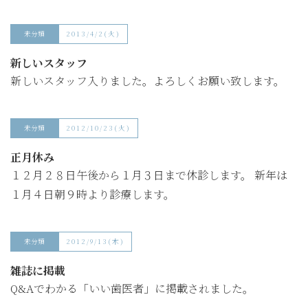
未分類
2013/4/2(火)
新しいスタッフ
新しいスタッフ入りました。よろしくお願い致します。
未分類
2012/10/23(火)
正月休み
１２月２８日午後から１月３日まで休診します。 新年は
１月４日朝９時より診療します。
未分類
2012/9/13(木)
雑誌に掲載
Q&Aでわかる「いい歯医者」に掲載されました。