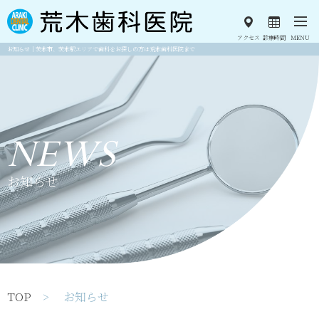
アクセス
診療時間
MENU
お知らせ｜茨木市、茨木駅エリアで歯科をお探しの方は荒木歯科医院まで
NEWS
お知らせ
TOP
> お知らせ