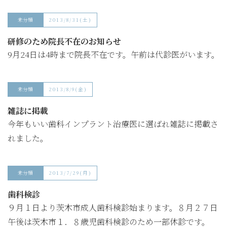
未分類
2013/8/31(土)
研修のため院長不在のお知らせ
9月24日は4時まで院長不在です。午前は代診医がいます。
未分類
2013/8/9(金)
雑誌に掲載
今年もいい歯科インプラント治療医に選ばれ雑誌に掲載さ
れました。
未分類
2013/7/29(月)
歯科検診
９月１日より茨木市成人歯科検診始まります。８月２７日
午後は茨木市１．８歳児歯科検診のため一部休診です。