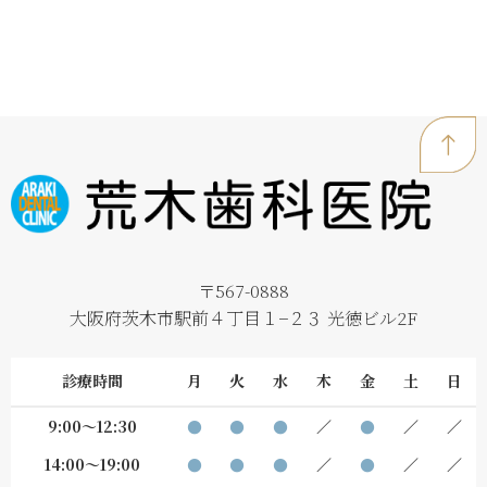
〒567-0888
大阪府茨木市駅前４丁目１−２３ 光徳ビル2F
診療時間
月
火
水
木
金
土
日
9:00～12:30
●
●
●
／
●
／
／
14:00～19:00
●
●
●
／
●
／
／